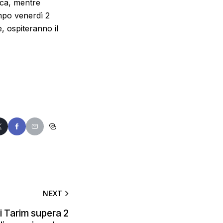
ica, mentre
mpo venerdì 2
e, ospiteranno il
NEXT
di Tarim supera 2