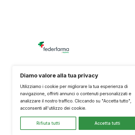
Unione titolari di farmacia della provincia di
Diamo valore alla tua privacy
Utilizziamo i cookie per migliorare la tua esperienza di
navigazione, offrirti annunci o contenuti personalizzati e
analizzare il nostro traffico. Cliccando su "Accetta tutto",
acconsenti all'utilizzo dei cookie.
Rifiuta tutti
Accetta tutti