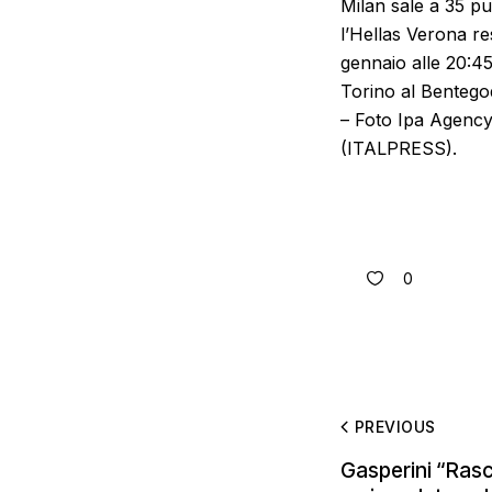
Milan sale a 35 pu
l’Hellas Verona r
gennaio alle 20:45 
Torino al Bentego
– Foto Ipa Agency
(ITALPRESS).
0
PREVIOUS
Gasperini “Rasch