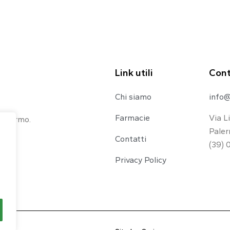
Link utili
Cont
Chi siamo
info@
Farmacie
Via L
 Palermo.
Paler
Contatti
(39) 
Privacy Policy