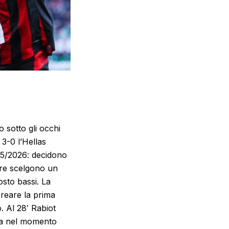
sotto gli occhi
 3-0 l’Hellas
25/2026: decidono
dre scelgono un
osto bassi. La
creare la prima
. Al 28′ Rabiot
ra nel momento