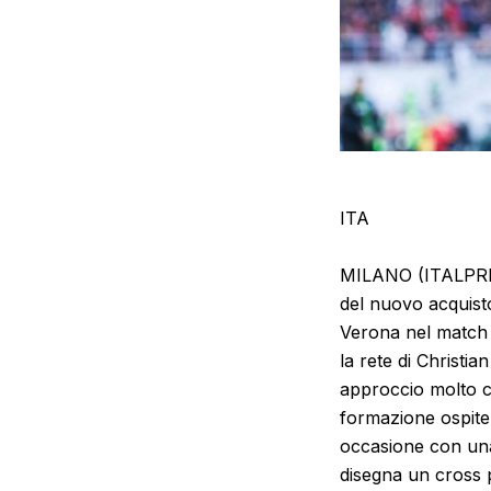
ITA
MILANO (ITALPRESS
del nuovo acquisto
Verona nel match 
la rete di Christi
approccio molto cau
formazione ospite 
occasione con una 
disegna un cross 