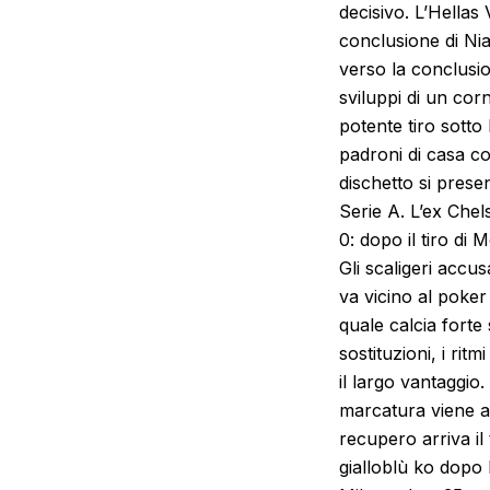
decisivo. L’Hellas
conclusione di Ni
verso la conclusion
sviluppi di un cor
potente tiro sotto 
padroni di casa co
dischetto si prese
Serie A. L’ex Chels
0: dopo il tiro di 
Gli scaligeri accus
va vicino al poker
quale calcia forte
sostituzioni, i ri
il largo vantaggio
marcatura viene a
recupero arriva il 
gialloblù ko dopo l