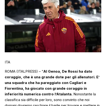
ITA
ROMA (ITALPRESS) – “
Al Genoa, De Rossi ha dato
coraggio, che è una grande dote per gli allenatori. E’
una squadra che ha pareggiato con Cagliari e
Fiorentina, ha giocato con grande coraggio in
inferiorità numerica contro l’Atalanta.
Nonostante la
classifica sia difficile per loro, sono convinto che noi
domani dovremo raschiare il barile per trovare e mettere in