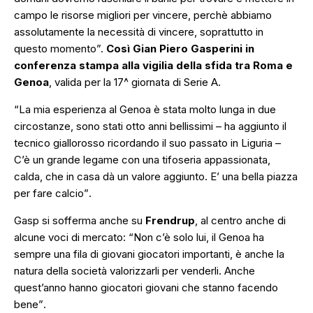
campo le risorse migliori per vincere, perchè abbiamo
assolutamente la necessità di vincere, soprattutto in
questo momento”.
Così Gian Piero Gasperini in
conferenza stampa alla vigilia della sfida tra Roma e
Genoa
, valida per la 17^ giornata di Serie A.
“La mia esperienza al Genoa è stata molto lunga in due
circostanze, sono stati otto anni bellissimi
– ha aggiunto il
tecnico giallorosso ricordando il suo passato in Liguria –
C’è un grande legame con una tifoseria appassionata,
calda, che in casa dà un valore aggiunto. E’ una bella piazza
per fare calcio”
.
Gasp si sofferma anche su
Frendrup
, al centro anche di
alcune voci di mercato:
“Non c’è solo lui, il Genoa ha
sempre una fila di giovani giocatori importanti, è anche la
natura della società valorizzarli per venderli. Anche
quest’anno hanno giocatori giovani che stanno facendo
bene”
.