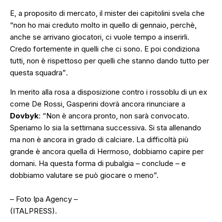
E, a proposito di mercato, il mister dei capitolini svela che
“
non ho mai creduto molto in quello di gennaio, perchè,
anche se arrivano giocatori, ci vuole tempo a inserirli.
Credo fortemente in quelli che ci sono. E poi condiziona
tutti, non è rispettoso per quelli che stanno dando tutto per
questa squadra”
.
In merito alla rosa a disposizione contro i rossoblu di un ex
come De Rossi, Gasperini dovrà ancora rinunciare a
Dovbyk
:
“Non è ancora pronto, non sarà convocato.
Speriamo lo sia la settimana successiva. Si sta allenando
ma non è ancora in grado di calciare. La difficoltà più
grande è ancora quella di Hermoso, dobbiamo capire per
domani. Ha questa forma di pubalgia
– conclude – e
dobbiamo valutare se può giocare o meno”.
– Foto Ipa Agency –
(ITALPRESS).