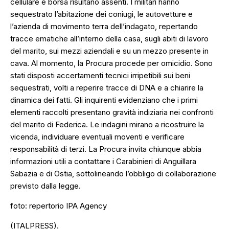
cellulare e borsa risultano assenti. I militari hanno
sequestrato l’abitazione dei coniugi, le autovetture e
l’azienda di movimento terra dell’indagato, repertando
tracce ematiche all’interno della casa, sugli abiti di lavoro
del marito, sui mezzi aziendali e su un mezzo presente in
cava. Al momento, la Procura procede per omicidio. Sono
stati disposti accertamenti tecnici irripetibili sui beni
sequestrati, volti a reperire tracce di DNA e a chiarire la
dinamica dei fatti. Gli inquirenti evidenziano che i primi
elementi raccolti presentano gravità indiziaria nei confronti
del marito di Federica. Le indagini mirano a ricostruire la
vicenda, individuare eventuali moventi e verificare
responsabilità di terzi. La Procura invita chiunque abbia
informazioni utili a contattare i Carabinieri di Anguillara
Sabazia e di Ostia, sottolineando l’obbligo di collaborazione
previsto dalla legge.
foto: repertorio IPA Agency
(ITALPRESS).