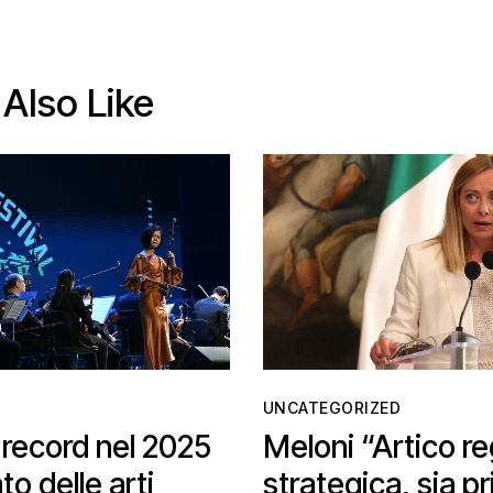
Also Like
UNCATEGORIZED
i record nel 2025
Meloni “Artico r
to delle arti
strategica, sia pr