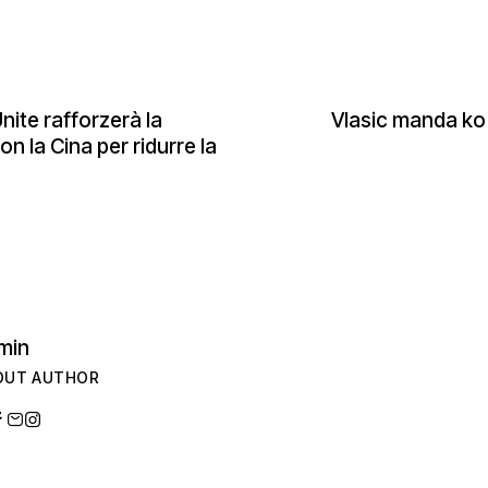
nite rafforzerà la
Vlasic manda ko
 la Cina per ridurre la
min
OUT AUTHOR