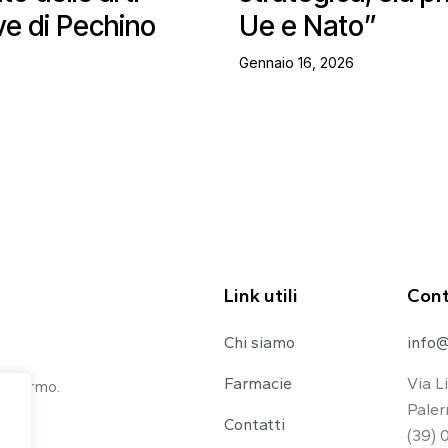
ve di Pechino
Ue e Nato”
Gennaio 16, 2026
Link utili
Cont
Chi siamo
info@
Farmacie
Via L
 Palermo.
Paler
Contatti
(39) 