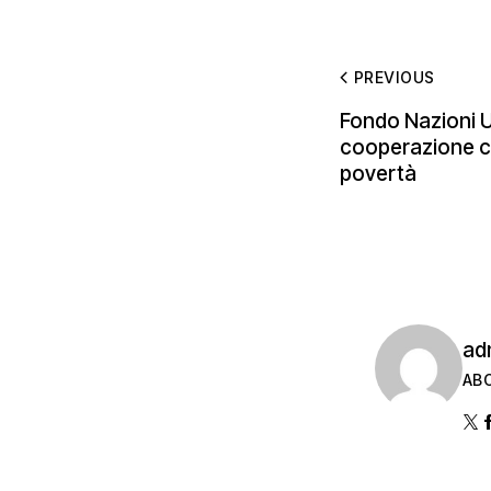
PREVIOUS
Fondo Nazioni U
cooperazione con
povertà
ad
AB