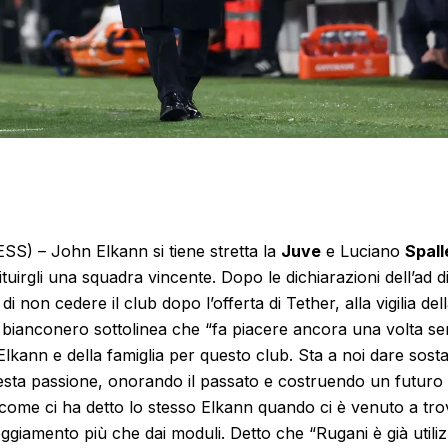
) – John Elkann si tiene stretta la
Juve
e Luciano
Spall
tituirgli una squadra vincente. Dopo le dichiarazioni dell’ad 
di non cedere il club dopo l’offerta di Tether, alla vigilia dell
 bianconero sottolinea che
“fa piacere ancora una volta sent
lkann e della famiglia per questo club. Sta a noi dare sost
sta passione, onorando il passato e costruendo un futuro de
come ci ha detto lo stesso Elkann quando ci è venuto a tro
teggiamento più che dai moduli. Detto che
“Rugani è già utili