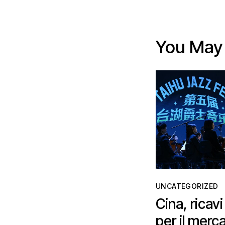
You May 
UNCATEGORIZED
Cina, ricav
per il merca