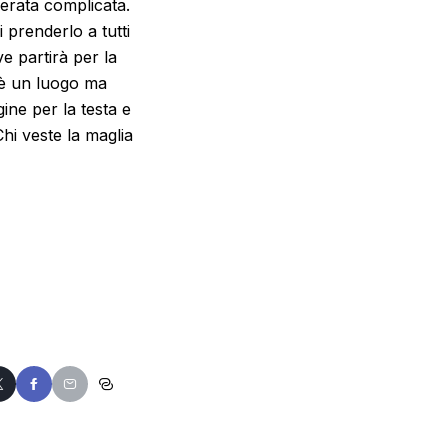
erata complicata.
i prenderlo a tutti
e partirà per la
n è un luogo ma
ine per la testa e
hi veste la maglia