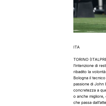
ITA
TORINO (ITALPRESS
l’intenzione di res
ribadito la volontà 
Bologna il tecnico
passione di John E
concretezza a que
o anche migliore, 
che passa dall’at