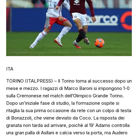
ITA
TORINO (ITALPRESS) – Il Torino torna al successo dopo un
mese e mezzo. I ragazzi di Marco Baroni si impongono 1-0
sulla Cremonese nel match dell’Olimpico Grande Torino.
Dopo un’iniziale fase di studio, la formazione ospite si
ritaglia la sua prima occasione da rete con un colpo di testa
di Bonazzoli, che viene deviato da Coco. La risposta dei
granata non tarda ad arrivare, poichè al 19′ Adams controlla
una gran palla di Asllani e calcia verso la porta, ma Audero