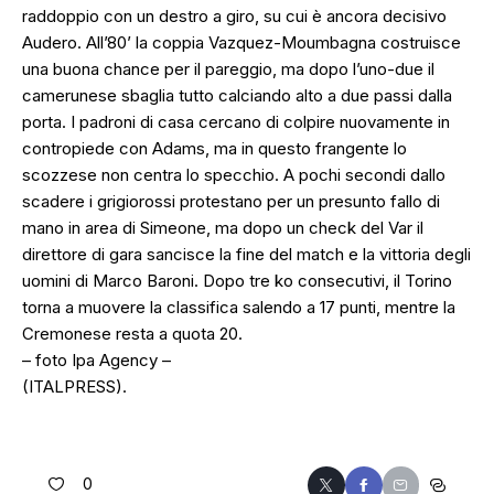
raddoppio con un destro a giro, su cui è ancora decisivo
Audero. All’80’ la coppia Vazquez-Moumbagna costruisce
una buona chance per il pareggio, ma dopo l’uno-due il
camerunese sbaglia tutto calciando alto a due passi dalla
porta. I padroni di casa cercano di colpire nuovamente in
contropiede con Adams, ma in questo frangente lo
scozzese non centra lo specchio. A pochi secondi dallo
scadere i grigiorossi protestano per un presunto fallo di
mano in area di Simeone, ma dopo un check del Var il
direttore di gara sancisce la fine del match e la vittoria degli
uomini di Marco Baroni. Dopo tre ko consecutivi, il Torino
torna a muovere la classifica salendo a 17 punti, mentre la
Cremonese resta a quota 20.
– foto Ipa Agency –
(ITALPRESS).
0