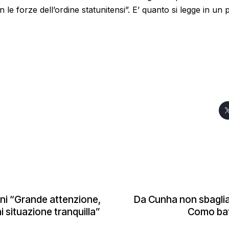
 le forze dell’ordine statunitensi”. E’ quanto si legge in un 
ni “Grande attenzione,
Da Cunha non sbaglia 
ni situazione tranquilla”
Como bat