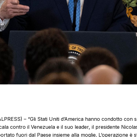
RESS) – “Gli Stati Uniti d’America hanno condotto con 
cala contro il Venezuela e il suo leader, il presidente Nico
portato fuori dal Paese insieme alla moglie. L’operazione è s