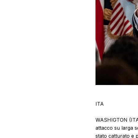
ITA
WASHIGTON (ITALP
attacco su larga s
stato catturato e 