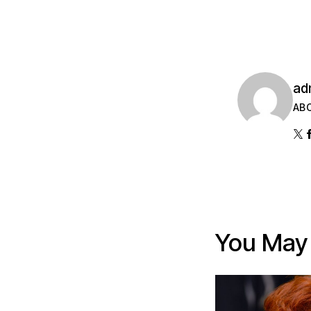
ad
AB
You May 