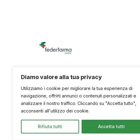
Unione titolari di farmacia della provincia di
Diamo valore alla tua privacy
Utilizziamo i cookie per migliorare la tua esperienza di
navigazione, offrirti annunci o contenuti personalizzati e
analizzare il nostro traffico. Cliccando su "Accetta tutto",
acconsenti all'utilizzo dei cookie.
Rifiuta tutti
Accetta tutti
© 2026. © U.Ti.Farma – All Rights Reserved.