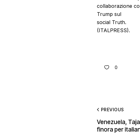
collaborazione con
Trump sul
social Truth.
(ITALPRESS).
0
PREVIOUS
Venezuela, Taja
finora per italia