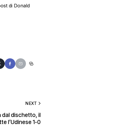
post di Donald
NEXT
dal dischetto, il
te l’Udinese 1-0