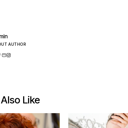
min
OUT AUTHOR
Also Like