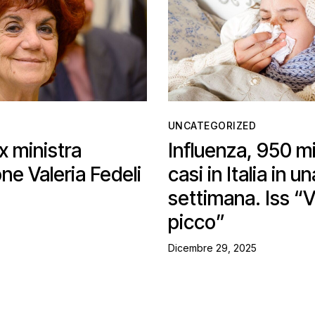
UNCATEGORIZED
ex ministra
Influenza, 950 mi
one Valeria Fedeli
casi in Italia in un
settimana. Iss “Vi
picco”
Dicembre 29, 2025