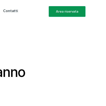
Contatti
Area riservata
hanno