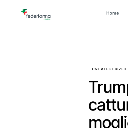
Home
UNCATEGORIZED
Trump
cattu
mogli