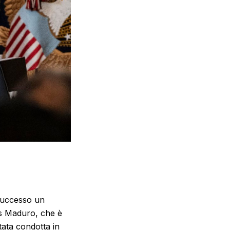
successo un
las Maduro, che è
tata condotta in