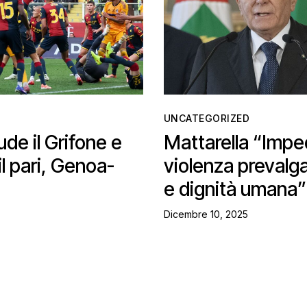
UNCATEGORIZED
ude il Grifone e
Mattarella “Imped
il pari, Genoa-
violenza prevalga
e dignità umana”
Dicembre 10, 2025