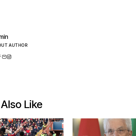
min
OUT AUTHOR
Also Like