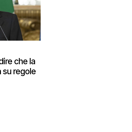
ire che la
 su regole