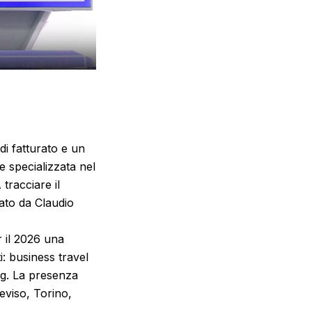
di fatturato e un
e specializzata nel
tracciare il
tato da Claudio
r il 2026 una
i: business travel
ing. La presenza
eviso, Torino,