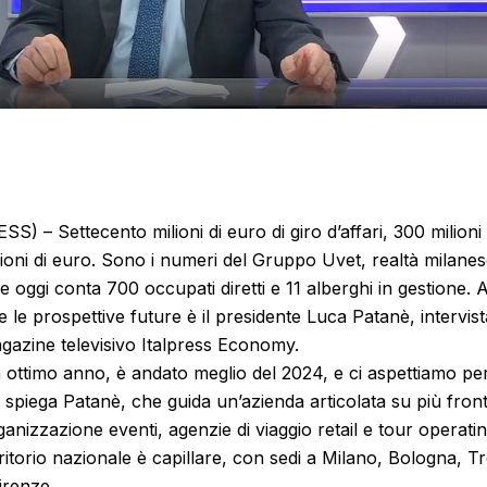
 – Settecento milioni di euro di giro d’affari, 300 milioni 
ioni di euro. Sono i numeri del Gruppo Uvet, realtà milanes
 oggi conta 700 occupati diretti e 11 alberghi in gestione. A 
e le prospettive future è il presidente Luca Patanè, intervis
gazine televisivo Italpress Economy.
n ottimo anno, è andato meglio del 2024, e ci aspettiamo pe
, spiega Patanè, che guida un’azienda articolata su più front
ganizzazione eventi, agenzie di viaggio retail e tour operat
ritorio nazionale è capillare, con sedi a Milano, Bologna, Tr
irenze.