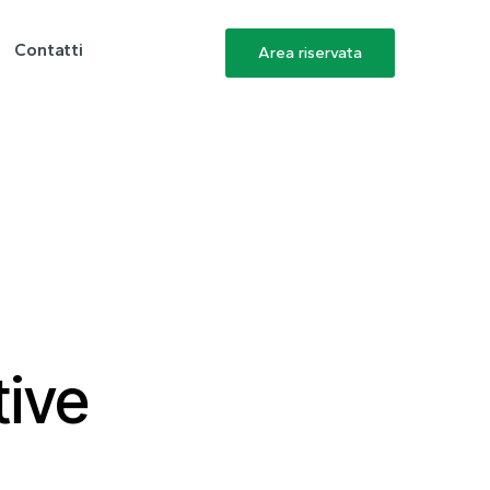
Contatti
Area riservata
tive