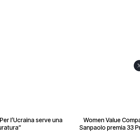
Per l’Ucraina serve una
Women Value Compan
uratura”
Sanpaolo premia 33 Pmi