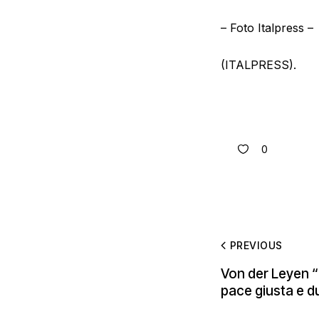
– Foto Italpress –
(ITALPRESS).
0
PREVIOUS
Von der Leyen “
pace giusta e d