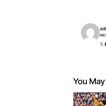
ad
AB
You May 