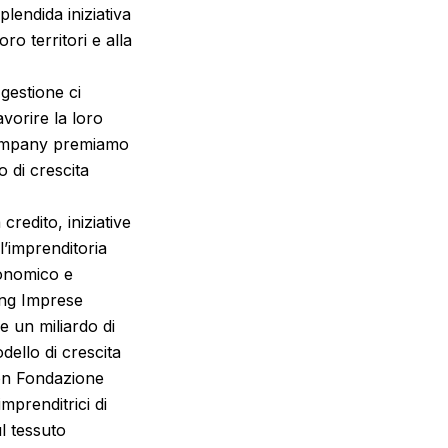
lendida iniziativa
o territori e alla
 gestione ci
vorire la loro
Company premiamo
o di crescita
credito, iniziative
l’imprenditoria
conomico e
ing Imprese
e un miliardo di
dello di crescita
con Fondazione
mprenditrici di
ul tessuto