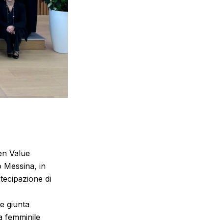
en Value
 Messina, in
tecipazione di
 e giunta
a femminile