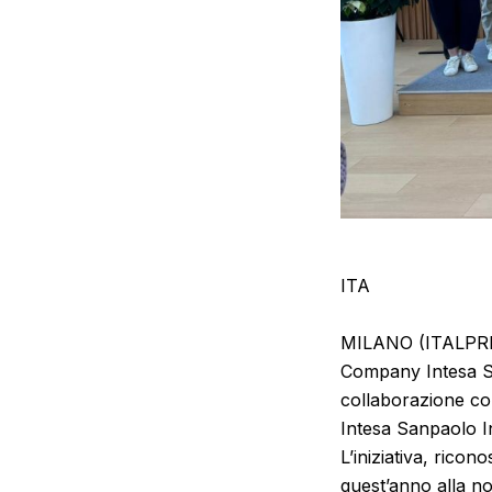
ITA
MILANO (ITALPRESS
Company Intesa Sa
collaborazione con
Intesa Sanpaolo I
L’iniziativa, rico
quest’anno alla no