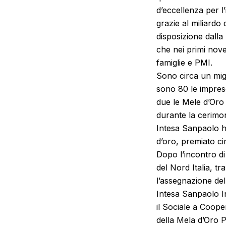
d’eccellenza per 
grazie al miliardo
disposizione dalla
che nei primi nove
famiglie e PMI.
Sono circa un migl
sono 80 le imprese
due le Mele d’Oro
durante la cerimo
Intesa Sanpaolo ha
d’oro, premiato cir
Dopo l’incontro di
del Nord Italia, 
l’assegnazione dell
Intesa Sanpaolo I
il Sociale a Coope
della Mela d’Oro