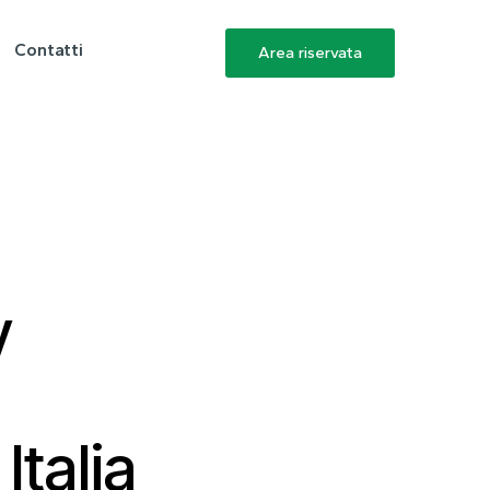
Contatti
Area riservata
y
Italia