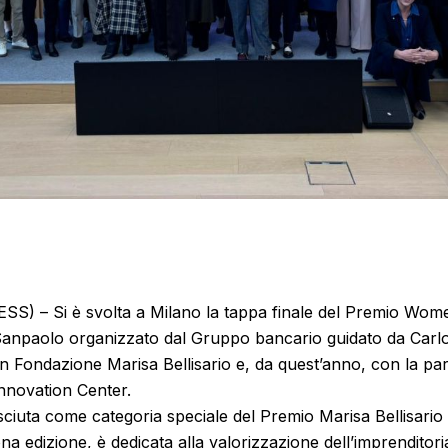
) – Si è svolta a Milano la tappa finale del Premio Wom
npaolo organizzato dal Gruppo bancario guidato da Carlo
 Fondazione Marisa Bellisario e, da quest’anno, con la par
nnovation Center.
nosciuta come categoria speciale del Premio Marisa Bellisario
na edizione, è dedicata alla valorizzazione dell’imprenditori