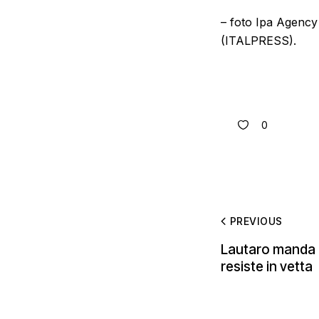
– foto Ipa Agency
(ITALPRESS).
0
PREVIOUS
Lautaro manda ko
resiste in vetta