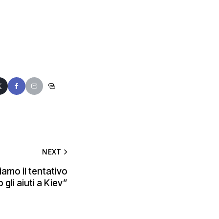
NEXT
iamo il tentativo
gli aiuti a Kiev”