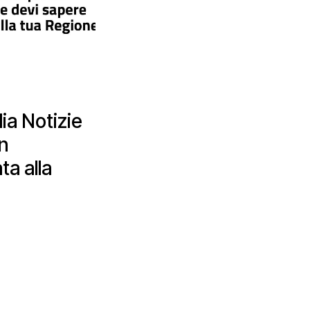
ia Notizie
in
ta alla