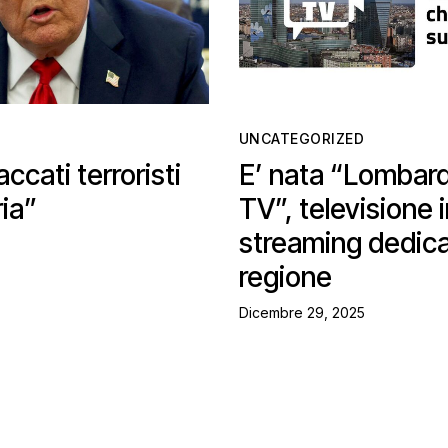
UNCATEGORIZED
ccati terroristi
E’ nata “Lombard
ria”
TV”, televisione 
streaming dedica
regione
Dicembre 29, 2025