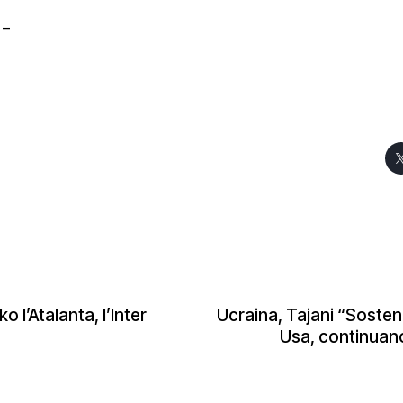
 –
 l’Atalanta, l’Inter
Ucraina, Tajani “Sosten
Usa, continuano 