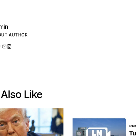
min
OUT AUTHOR
Also Like