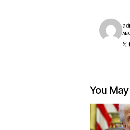
ad
AB
You May 