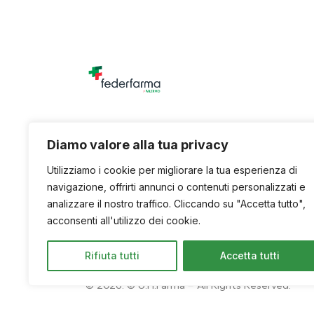
Unione titolari di farmacia della provincia di
Diamo valore alla tua privacy
Utilizziamo i cookie per migliorare la tua esperienza di
navigazione, offrirti annunci o contenuti personalizzati e
analizzare il nostro traffico. Cliccando su "Accetta tutto",
acconsenti all'utilizzo dei cookie.
Rifiuta tutti
Accetta tutti
© 2026. © U.Ti.Farma – All Rights Reserved.