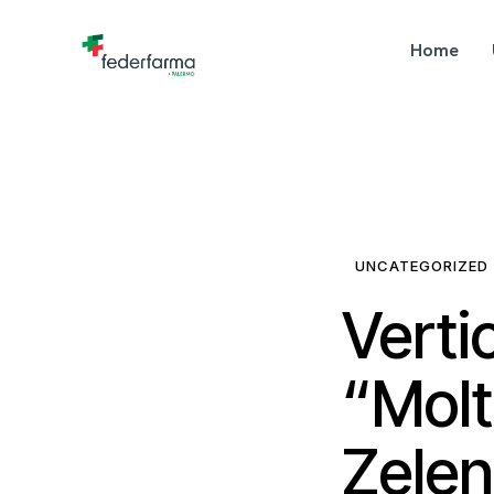
Home
UNCATEGORIZED
Verti
“Molto
Zelen