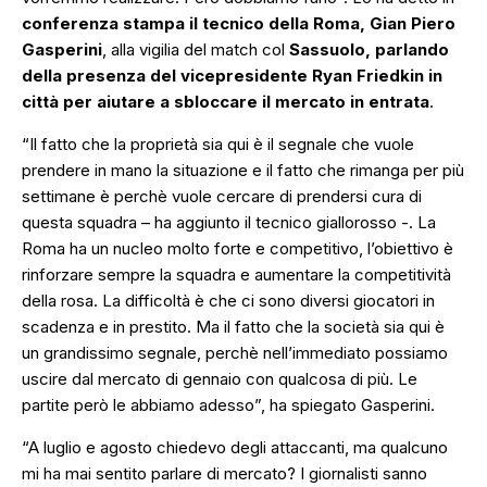
conferenza stampa il tecnico della Roma, Gian Piero
Gasperini
, alla vigilia del match col
Sassuolo, parlando
della presenza del vicepresidente Ryan Friedkin in
città per aiutare a sbloccare il mercato in entrata
.
“Il fatto che la proprietà sia qui è il segnale che vuole
prendere in mano la situazione e il fatto che rimanga per più
settimane è perchè vuole cercare di prendersi cura di
questa squadra
– ha aggiunto il tecnico giallorosso -.
La
Roma ha un nucleo molto forte e competitivo, l’obiettivo è
rinforzare sempre la squadra e aumentare la competitività
della rosa. La difficoltà è che ci sono diversi giocatori in
scadenza e in prestito. Ma il fatto che la società sia qui è
un grandissimo segnale, perchè nell’immediato possiamo
uscire dal mercato di gennaio con qualcosa di più. Le
partite però le abbiamo adesso”,
ha spiegato Gasperini.
“A luglio e agosto chiedevo degli attaccanti, ma qualcuno
mi ha mai sentito parlare di mercato? I giornalisti sanno