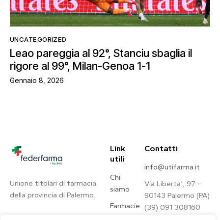
UNCATEGORIZED
Leao pareggia al 92°, Stanciu sbaglia il
rigore al 99°, Milan-Genoa 1-1
Gennaio 8, 2026
Link
Contatti
utili
info@utifarma.it
Chi
Unione titolari di farmacia
Via Liberta’, 97 –
siamo
della provincia di Palermo.
90143 Palermo (PA)
Farmacie
(39) 091 308160